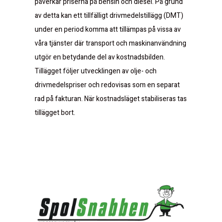
påverkar priserna på bensin och diesel. På grund
av detta kan ett tillfälligt drivmedelstillägg (DMT)
under en period komma att tillämpas på vissa av
våra tjänster där transport och maskinanvändning
utgör en betydande del av kostnadsbilden.
Tillägget följer utvecklingen av olje- och
drivmedelspriser och redovisas som en separat
rad på fakturan. När kostnadsläget stabiliseras tas
tillägget bort.