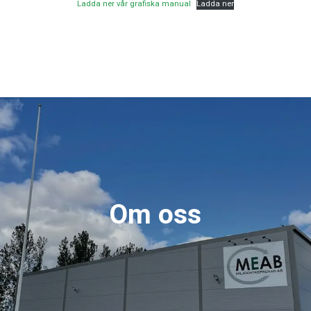
Ladda ner vår grafiska manual
Ladda ner
Om oss