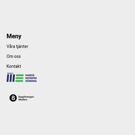
Meny
Våra tjänter
Om oss
Kontakt