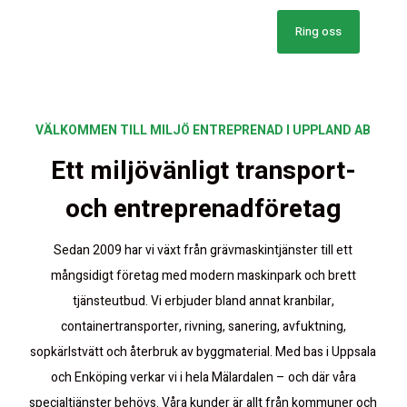
Ring oss
VÄLKOMMEN TILL MILJÖ ENTREPRENAD I UPPLAND AB
Ett miljövänligt transport-
och entreprenadföretag
Sedan 2009 har vi växt från grävmaskintjänster till ett
mångsidigt företag med modern maskinpark och brett
tjänsteutbud. Vi erbjuder bland annat kranbilar,
containertransporter, rivning, sanering, avfuktning,
sopkärlstvätt och återbruk av byggmaterial. Med bas i Uppsala
och Enköping verkar vi i hela Mälardalen – och där våra
specialtjänster behövs. Våra kunder är allt från kommuner och