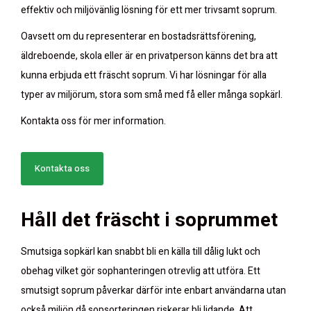
effektiv och miljövänlig lösning för ett mer trivsamt soprum.
Oavsett om du representerar en bostadsrättsförening,
äldreboende, skola eller är en privatperson känns det bra att
kunna erbjuda ett fräscht soprum. Vi har lösningar för alla
typer av miljörum, stora som små med få eller många sopkärl.
Kontakta oss för mer information.
Kontakta oss
Håll det fräscht i
soprummet
Smutsiga sopkärl kan snabbt bli en källa till dålig lukt och
obehag vilket gör sophanteringen otrevlig att utföra. Ett
smutsigt soprum påverkar därför inte enbart användarna utan
också miljön då sopsorteringen riskerar bli lidande. Att