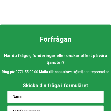
Förfrågan
Har du frågor, funderingar eller önskar offert på våra
tjänster?
Ring på:
0771-55 09 00
Maila till:
sopkarlstvatt@miljoentreprenad.se
Skicka din fråga i formuläret