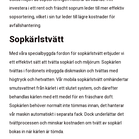
investera i ett rent och fräscht soprum leder till mer effektiv
sopsortering, vilket i sin tur leder till lägre kostnader för
avfallshantering.
Sopkärlstvätt
Med våra specialbyggda fordon för sopkärlstvätt erbjuder vi
ett effektivt sätt att tvätta sopkärl och miljörum. Sopkärlen
tvättas i fordonets inbyggda diskmaskin och tvättas med
högtryck och hetvatten. Vår mobila sopkärlstvätt omhändertar
smutsvattnet från kärlet i ett slutet system, och därefter
behandlas kärlen med ett medel för en fräschare doft.
Sopkärlen behöver normalt inte tömmas innan, det hanterar
vår maskin automatiskt i separata fack. Dock underlättar det
tvättprocessen och minskar kostnaden om tvätt av sopkärl
bokas in när kärlen är tömda.