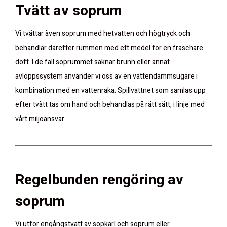
Tvätt av soprum
Vi tvättar även soprum med hetvatten och högtryck och
behandlar därefter rummen med ett medel för en fräschare
doft. I de fall soprummet saknar brunn eller annat
avloppssystem använder vi oss av en vattendammsugare i
kombination med en vattenraka. Spillvattnet som samlas upp
efter tvätt tas om hand och behandlas på rätt sätt, i linje med
vårt miljöansvar.
Regelbunden rengöring av
soprum
Vi utför engångstvätt av sopkärl och soprum eller