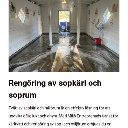
Rengöring av sopkärl och
soprum
Tvätt av sopkärl och miljörum är en effektiv lösning för att
undvika dålig lukt och ohyra. Med Miljö Entreprenads tjänst för
kärltvätt och rengöring av sop- och miljörum erbjuds du en