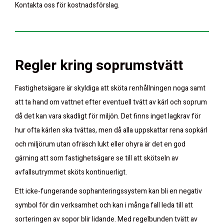
Kontakta oss för kostnadsförslag.
Regler kring soprumstvätt
Fastighetsägare är skyldiga att sköta renhållningen noga samt
att ta hand om vattnet efter eventuell tvätt av kärl och soprum
då det kan vara skadligt för miljön. Det finns inget lagkrav för
hur ofta kärlen ska tvättas, men då alla uppskattar rena sopkärl
och miljörum utan ofräsch lukt eller ohyra är det en god
gärning att som fastighetsägare se till att skötseln av
avfallsutrymmet sköts kontinuerligt.
Ett icke-fungerande sophanteringssystem kan bli en negativ
symbol för din verksamhet och kan i många fall leda till att
sorteringen av sopor blir lidande. Med regelbunden tvätt av