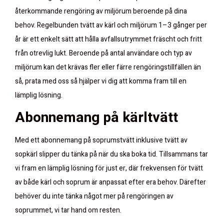
återkommande rengöring av miljörum beroende på dina
behov. Regelbunden tvätt av kärl och miljörum 1–3 gånger per
år är ett enkelt sätt att hålla avfallsutrymmet fräscht och fritt
från otrevlig lukt. Beroende på antal användare och typ av
miljörum kan det krävas fler eller färre rengöringstillfällen än
så, prata med oss så hjälper vi dig att komma fram till en
lämplig lösning.
Abonnemang på kärltvätt
Med ett abonnemang på soprumstvätt inklusive tvätt av
sopkärl slipper du tänka på när du ska boka tid. Tillsammans tar
vi fram en lämplig lösning för just er, där frekvensen för tvätt
av både kärl och soprum är anpassat efter era behov. Därefter
behöver du inte tänka något mer på rengöringen av
soprummet, vi tar hand om resten.